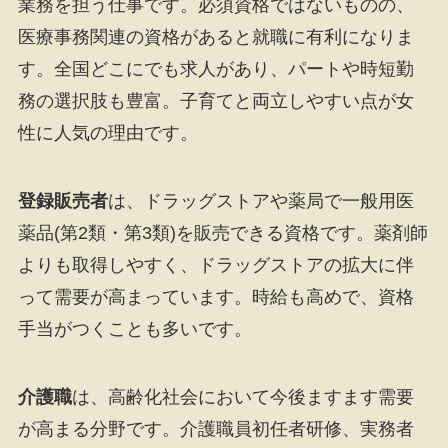
業務を担う仕事です。必須資格ではないものの、
医療事務関連の資格があると就職に有利になりま
す。全国どこにでも求人があり、パートや時短勤
務の選択肢も豊富。子育てと両立しやすい点が女
性に人気の理由です。
登録販売者
は、ドラッグストアや薬局で一般用医
薬品(第2類・第3類)を販売できる資格です。薬剤師
よりも取得しやすく、ドラッグストアの拡大に伴
って需要が高まっています。時給も高めで、資格
手当がつくことも多いです。
介護職
は、高齢化社会において今後ますます需要
が高まる分野です。介護職員初任者研修、実務者