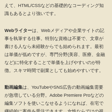
えて、HTML/CSSなどの基礎的なコーディング知
識もあるとより強いです。
Webライター
は、Webメディアや企業サイトの記
事を執筆する仕事。特別な資格は不要で、文章が
書ける人なら未経験からでも始められます。最初
は単価が低めですが、専門分野(美容、医療、金融
など)に特化することで単価を上げやすいのが特
徴。スキマ時間で副業としても始めやすいです。
動画編集
は、YouTubeやSNS広告の動画編集需要
が急増している分野。Adobe Premiere Proなどの
編集ソフトを使いこなせるようになれば、在宅で
継続的に案件を受注できます。女性ならではの視