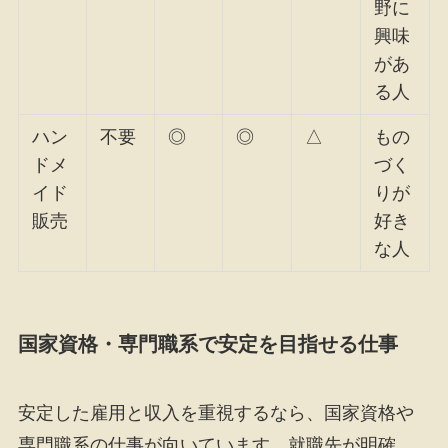
野に
興味
があ
る人
ハン
不要
◎
◎
△
もの
ドメ
づく
イド
りが
販売
好き
な人
国家資格・専門職系で安定を目指せる仕事
安定した雇用と収入を重視するなら、国家資格や
専門職系の仕事が向いています。就職先が明確