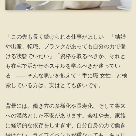
「この先も長く続けられる仕事がほしい」「結婚
や出産、転職、ブランクがあっても自分の力で働
ける状態でいたい」「資格を取るべきか、それと
も在宅で活かせるスキルを学ぶべきか迷ってい
る」――そんな思いを抱えて「手に職 女性」と検
索している方は、実はとても多いです。
背景には、働き方の多様化や長寿化、そして将来
への漠然とした不安があります。会社や夫、家族
に経済的な依存をしすぎず、自分自身の力で働き
続けたい。ライフイベントが重なっても、キャリ