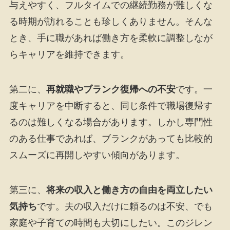
与えやすく、フルタイムでの継続勤務が難しくな
る時期が訪れることも珍しくありません。そんな
とき、手に職があれば働き方を柔軟に調整しなが
らキャリアを維持できます。
第二に、
再就職やブランク復帰への不安
です。一
度キャリアを中断すると、同じ条件で職場復帰す
るのは難しくなる場合があります。しかし専門性
のある仕事であれば、ブランクがあっても比較的
スムーズに再開しやすい傾向があります。
第三に、
将来の収入と働き方の自由を両立したい
気持ち
です。夫の収入だけに頼るのは不安、でも
家庭や子育ての時間も大切にしたい。このジレン