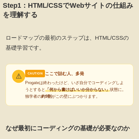
Step1：HTML/CSSでWebサイトの仕組み
を理解する
ロードマップの最初のステップは、HTML/CSSの
基礎学習です。
ここで詰む人、多発
CAUTION
⚠️
Progateは終わったけど、いざ自分でコーディングしよ
うとすると
「何から書けばいいか分からない」
状態に。
独学者の
約9割
がこの壁にぶつかります。
なぜ最初にコーディングの基礎が必要なのか