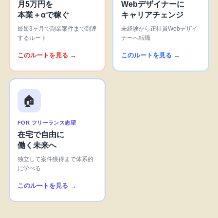
月5万円を
Webデザイナーに
本業＋αで稼ぐ
キャリアチェンジ
最短3ヶ月で副業案件まで到達
未経験から正社員Webデザイ
するルート
ナーへ転職
このルートを見る →
このルートを見る →
🏠
FOR フリーランス志望
在宅で自由に
働く未来へ
独立して案件獲得まで体系的
に学べる
このルートを見る →