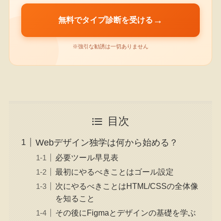
→
無料でタイプ診断を受ける
※強引な勧誘は一切ありません
目次
Webデザイン独学は何から始める？
必要ツール早見表
最初にやるべきことはゴール設定
次にやるべきことはHTML/CSSの全体像
を知ること
その後にFigmaとデザインの基礎を学ぶ