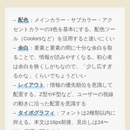
–
配色
：メインカラー・サブカラー・アク
セントカラーの3色を基本にする。配色ツー
ル（Coolorsなど）を活用すると迷いにくい
–
余白
：要素と要素の間に十分な余白を取
ることで、情報が読みやすくなる。初心者
は余白を狭くしがちなので、「少し広すぎ
るかな」くらいでちょうどいい
–
レイアウト
：情報の優先順位を意識して
配置する。Z型やF型など、ユーザーの視線
の動きに沿った配置を意識する
–
タイポグラフィ
：フォントは2種類以内に
抑える。本文は16px前後、見出しは24〜