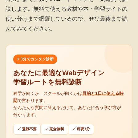
説します。無料で使える教材や本・学習サイトの
使い分けまで網羅しているので、ぜひ最後まで読
んでみてください。
⚡ 3分でカンタン診断
あなたに最適なWebデザイン
学習ルートを無料診断
独学が向くか、スクールが向くかは
目的と1日に使える時
間
で変わります。
かんたんな質問に答えるだけで、あなたに合う学び方が
分かります。
✓ 登録不要
✓ 完全無料
✓ 所要3分