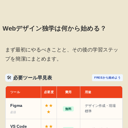
Webデザイン独学は何から始める？
まず最初にやるべきことと、その後の学習ステッ
プを簡潔にまとめます。
必要ツール早見表
🛠
FREEから始めよう
ツール
必要度
費用
用途
Figma
★★
デザイン作成・現場
無料
標準
★
必須
VS Code
★★