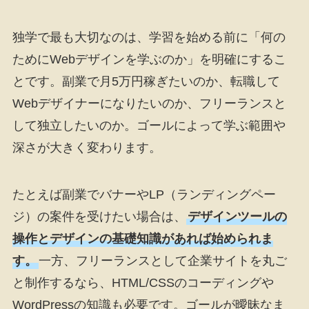
独学で最も大切なのは、学習を始める前に「何の
ためにWebデザインを学ぶのか」を明確にするこ
とです。副業で月5万円稼ぎたいのか、転職して
Webデザイナーになりたいのか、フリーランスと
して独立したいのか。ゴールによって学ぶ範囲や
深さが大きく変わります。
たとえば副業でバナーやLP（ランディングペー
ジ）の案件を受けたい場合は、
デザインツールの
操作とデザインの基礎知識があれば始められま
す。
一方、フリーランスとして企業サイトを丸ご
と制作するなら、HTML/CSSのコーディングや
WordPressの知識も必要です。ゴールが曖昧なま