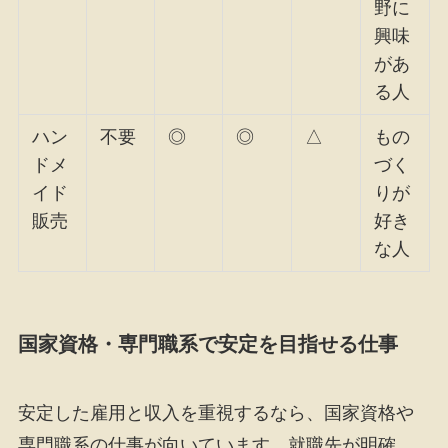
野に
興味
があ
る人
ハン
不要
◎
◎
△
もの
ドメ
づく
イド
りが
販売
好き
な人
国家資格・専門職系で安定を目指せる仕事
安定した雇用と収入を重視するなら、国家資格や
専門職系の仕事が向いています。就職先が明確