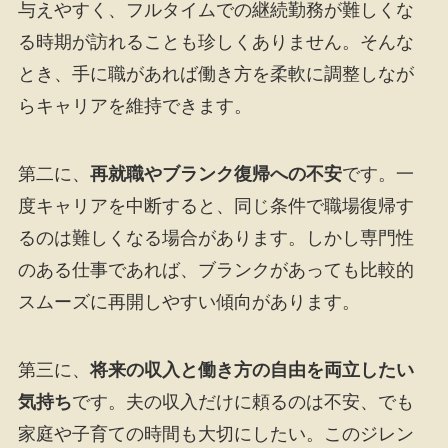
与えやすく、フルタイムでの継続勤務が難しくな
る時期が訪れることも珍しくありません。そんな
とき、手に職があれば働き方を柔軟に調整しなが
らキャリアを維持できます。
第二に、
再就職やブランク復帰への不安
です。一
度キャリアを中断すると、同じ条件で職場復帰す
るのは難しくなる場合があります。しかし専門性
のある仕事であれば、ブランクがあっても比較的
スムーズに再開しやすい傾向があります。
第三に、
将来の収入と働き方の自由を両立したい
気持ち
です。夫の収入だけに頼るのは不安、でも
家庭や子育ての時間も大切にしたい。このジレン