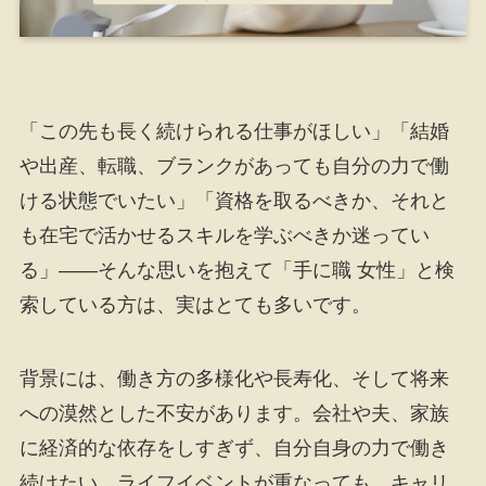
「この先も長く続けられる仕事がほしい」「結婚
や出産、転職、ブランクがあっても自分の力で働
ける状態でいたい」「資格を取るべきか、それと
も在宅で活かせるスキルを学ぶべきか迷ってい
る」――そんな思いを抱えて「手に職 女性」と検
索している方は、実はとても多いです。
背景には、働き方の多様化や長寿化、そして将来
への漠然とした不安があります。会社や夫、家族
に経済的な依存をしすぎず、自分自身の力で働き
続けたい。ライフイベントが重なっても、キャリ