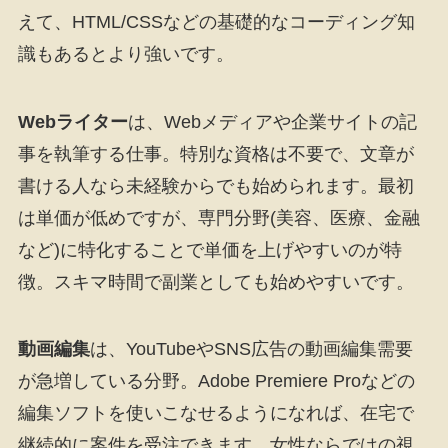
えて、HTML/CSSなどの基礎的なコーディング知
識もあるとより強いです。
Webライター
は、Webメディアや企業サイトの記
事を執筆する仕事。特別な資格は不要で、文章が
書ける人なら未経験からでも始められます。最初
は単価が低めですが、専門分野(美容、医療、金融
など)に特化することで単価を上げやすいのが特
徴。スキマ時間で副業としても始めやすいです。
動画編集
は、YouTubeやSNS広告の動画編集需要
が急増している分野。Adobe Premiere Proなどの
編集ソフトを使いこなせるようになれば、在宅で
継続的に案件を受注できます。女性ならではの視