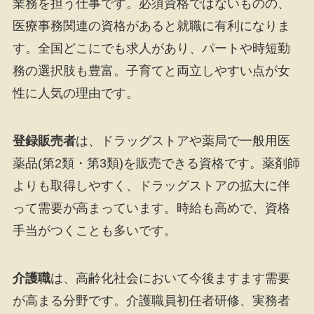
業務を担う仕事です。必須資格ではないものの、
医療事務関連の資格があると就職に有利になりま
す。全国どこにでも求人があり、パートや時短勤
務の選択肢も豊富。子育てと両立しやすい点が女
性に人気の理由です。
登録販売者
は、ドラッグストアや薬局で一般用医
薬品(第2類・第3類)を販売できる資格です。薬剤師
よりも取得しやすく、ドラッグストアの拡大に伴
って需要が高まっています。時給も高めで、資格
手当がつくことも多いです。
介護職
は、高齢化社会において今後ますます需要
が高まる分野です。介護職員初任者研修、実務者