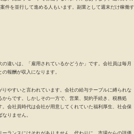
の案件を並行して進める人もいます。副業として週末だけ稼働
大の違いは、「雇用されているかどうか」です。会社員は毎月
との報酬が収入になります。
がりやすいと言われています。会社の給与テーブルに縛られな
るからです。しかしその一方で、営業、契約手続き、税務処
す。会社員時代は会社が用意してくれていた福利厚生、社会保
ばなりません。
リーランスにはそれがありません。代わりに、市場からの評価