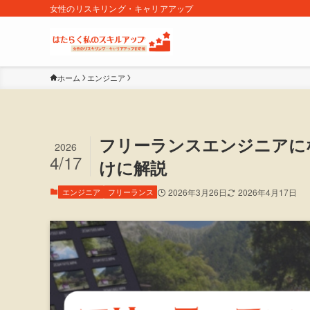
女性のリスキリング・キャリアアップ
ホーム
エンジニア
フリーランスエンジニアに
2026
4/17
けに解説
エンジニア
フリーランス
2026年3月26日
2026年4月17日