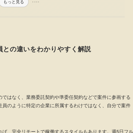
もっと見る
員との違いをわかりやすく解説
のではなく、業務委託契約や準委任契約などで案件に参画する
社員のように特定の企業に所属するわけではなく、自分で案件
れば、完全リモートで稼働するスタイルもあります。週5日フ