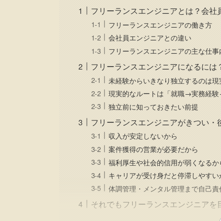
フリーランスエンジニアとは？会社
フリーランスエンジニアの働き方
会社員エンジニアとの違い
フリーランスエンジニアの主な仕事
フリーランスエンジニアになるには
未経験からいきなり独立するのは現
現実的なルートは「就職→実務経験→
独立前に知っておきたい前提
フリーランスエンジニアがきつい・
収入が安定しないから
案件獲得の営業が必要だから
福利厚生や社会的信用が弱くなるか
キャリアが受け身だと停滞しやすい
体調管理・メンタル管理まで自己責
それでもフリーランスエンジニアを